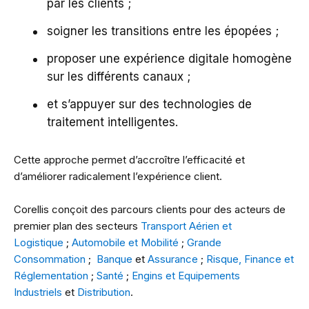
par les clients ;
soigner les transitions entre les épopées ;
proposer une expérience digitale homogène
sur les différents canaux ;
et s’appuyer sur des technologies de
traitement intelligentes.
Cette approche permet d’accroître l’efficacité et
d’améliorer radicalement l’expérience client.
Corellis conçoit des parcours clients pour des acteurs de
premier plan des secteurs
Transport Aérien et
Logistique
;
Automobile et Mobilité
;
Grande
Consommation
;
Banque
et
Assurance
;
Risque, Finance et
Réglementation
;
Santé
;
Engins et Equipements
Industriels
et
Distribution
.