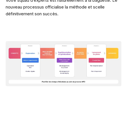
Votre squad d’experts est naturellement à la baguette. Le
nouveau processus officialise la méthode et scelle
définitivement son succès.