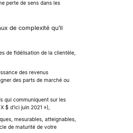
ne perte de sens dans les
aux de complexité qu’il
de fidélisation de la clientèle,
oissance des revenus
agner des parts de marché ou
tifs qui communiquent sur les
 $ d’ici juin 2021 »),
iques, mesurables, atteignables,
cle de maturité de votre