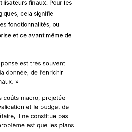
tilisateurs finaux.
Pour les
iques, cela signifie
es fonctionnalités, ou
rise
et ce avant même de
réponse est très souvent
a donnée, de l’enrichir
naux. »
s coûts macro, projetée
alidation et le budget de
ire, il ne constitue pas
problème est que les plans