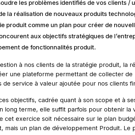
udre les problèmes identifiés de vos clients / u
e la réalisation de nouveaux produits technolog
gie produit comme un plan pour créer de nouvell
oncourent aux objectifs stratégiques de l’entrep
ement de fonctionnalités produit.
tion à nos clients de la stratégie produit, la 
éer une plateforme permettant de collecter de l
 de service à valeur ajoutée pour nos clients fi
es objectifs, cadrée quant à son scope et à se
ng terme, elle suffit parfois pour obtenir la v
et exercice soit nécessaire sur le plan budgéta
it, mais un plan de développement Produit. Le 