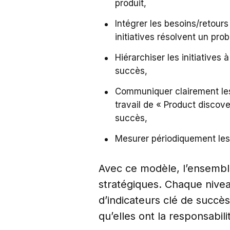
produit,
Intégrer les besoins/retours
initiatives résolvent un pro
Hiérarchiser les initiatives
succès,
Communiquer clairement les 
travail de « Product discove
succès,
Mesurer périodiquement les 
Avec ce modèle, l’ensemble
stratégiques. Chaque nivea
d’indicateurs clé de succè
qu’elles ont la responsabili