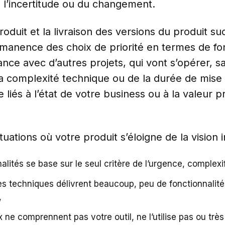
 l’incertitude ou du changement.
produit et la livraison des versions du produit s
manence des choix de priorité en termes de fon
ce avec d’autres projets, qui vont s’opérer, sa
a complexité technique ou de la durée de mise 
iés à l’état de votre business ou à la valeur pro
tuations où votre produit s’éloigne de la vision in
alités se base sur le seul critère de l’urgence, complexif
pes techniques délivrent beaucoup, peu de fonctionnalité
,
aux ne comprennent pas votre outil, ne l’utilise pas ou trè