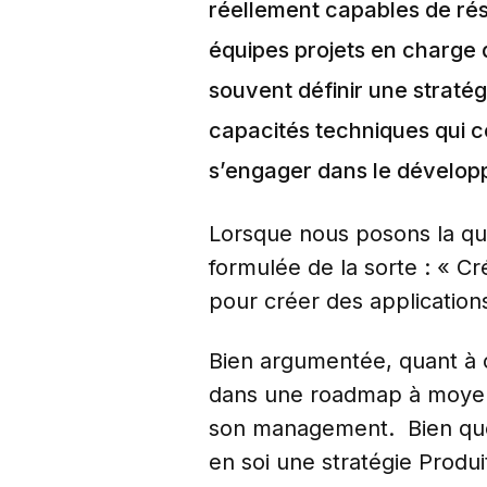
réellement capables de réso
équipes projets en charge d
souvent définir une straté
capacités techniques qui c
s’engager dans le développ
Lorsque nous posons la ques
formulée de la sorte : « Cr
pour créer des applications
Bien argumentée, quant à c
dans une roadmap à moyen lo
son management. Bien que c
en soi une stratégie Produ