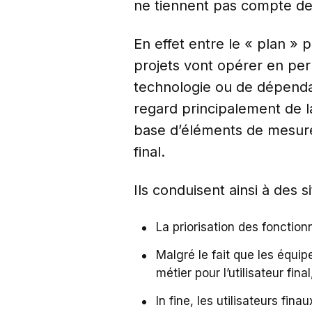
ne tiennent pas compte de
En effet entre le « plan » 
projets vont opérer en per
technologie ou de dépendan
regard principalement de l
base d’éléments de mesure l
final.
Ils conduisent ainsi à des si
La priorisation des fonctionn
Malgré le fait que les équi
métier pour l’utilisateur final
In fine, les utilisateurs fin