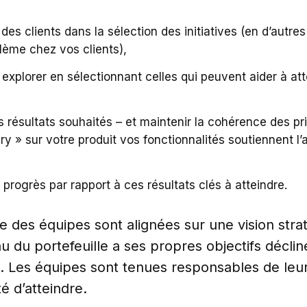
 des clients dans la sélection des initiatives (en d’autre
blème chez vos clients),
 à explorer en sélectionnant celles qui peuvent aider à at
résultats souhaités – et maintenir la cohérence des prio
ry » sur votre produit vos fonctionnalités soutiennent l’
progrès par rapport à ces résultats clés à atteindre.
 des équipes sont alignées sur une vision strat
u du portefeuille a ses propres objectifs décli
s. Les équipes sont tenues responsables de leurs
té d’atteindre.