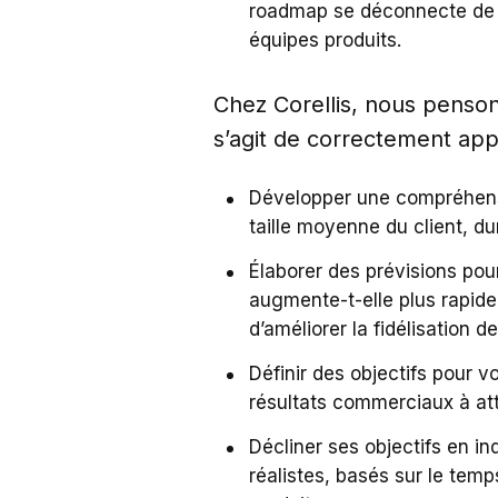
roadmap se déconnecte de l’
équipes produits.
Chez Corellis, nous penson
s’agit de correctement app
Développer une compréhensio
taille moyenne du client, d
Élaborer des prévisions po
augmente-t-elle plus rapid
d’améliorer la fidélisation de
Définir des objectifs pour v
résultats commerciaux à atte
Décliner ses objectifs en in
réalistes, basés sur le tem