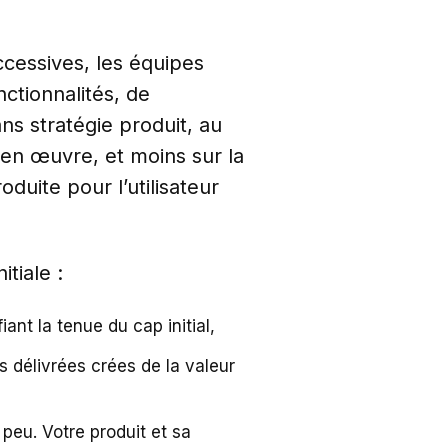
uccessives, les équipes
ctionnalités, de
ns stratégie produit, au
en œuvre, et moins sur la
duite pour l’utilisateur
itiale :
iant la tenue du cap initial,
s délivrées crées de la valeur
s peu. Votre produit et sa