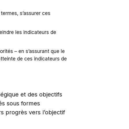
s termes, s’assurer ces
teindre les indicateurs de
rités – en s’assurant que le
atteinte de ces indicateurs de
égique et des objectifs
nés sous formes
 progrès vers l’objectif