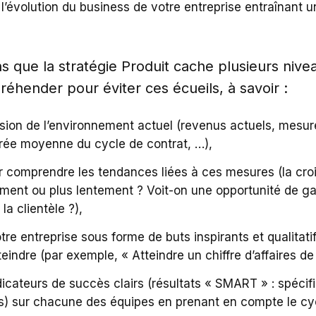
évolution du business de votre entreprise entraînant u
s que la stratégie Produit cache plusieurs nive
réhender pour éviter ces écueils, à savoir :
n de l’environnement actuel (revenus actuels, mesures 
urée moyenne du cycle de contrat, …),
ur comprendre les tendances liées à ces mesures (la cr
ement ou plus lentement ? Voit-on une opportunité de g
 la clientèle ?),
otre entreprise sous forme de buts inspirants et qualita
indre (par exemple, « Atteindre un chiffre d’affaires de X
dicateurs de succès clairs (résultats « SMART » : spécif
ps) sur chacune des équipes en prenant en compte le cy