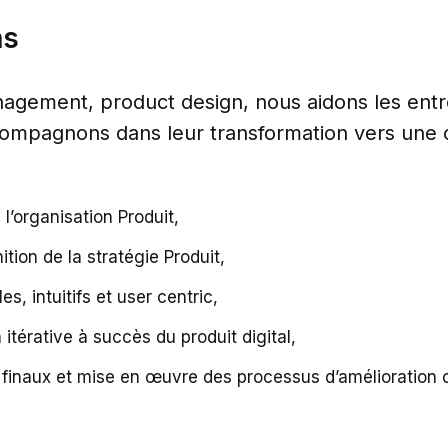
ns
agement, product design, nous aidons les entr
ccompagnons dans leur transformation vers une 
 l’organisation Produit,
ion de la stratégie Produit,
s, intuitifs et user centric,
 itérative à succès du produit digital,
 finaux et mise en œuvre des processus d’amélioration c