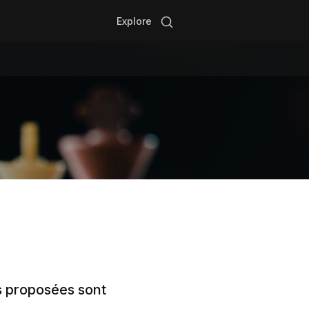
Recherche
:
ns proposées sont